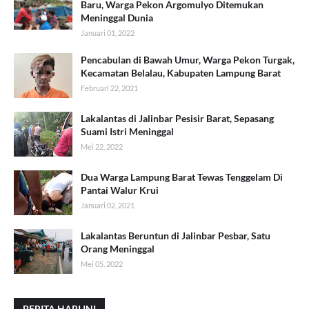
Baru, Warga Pekon Argomulyo Ditemukan
Meninggal Dunia
Januari 01, 2022
Pencabulan di Bawah Umur, Warga Pekon Turgak,
Kecamatan Belalau, Kabupaten Lampung Barat
Februari 22, 2021
Lakalantas di Jalinbar Pesisir Barat, Sepasang
Suami Istri Meninggal
Mei 22, 2022
Dua Warga Lampung Barat Tewas Tenggelam Di
Pantai Walur Krui
Januari 02, 2021
Lakalantas Beruntun di Jalinbar Pesbar, Satu
Orang Meninggal
Mei 05, 2022
BERITA HARI INI