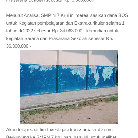
Menurut Analisa, SMP N 7 Krui ini merealisasikan dana BOS
untuk Kegiatan pembelajaran dan Ekstrakurikuler selama 1
tahun di 2022 sebesar Rp. 34.063.000,- kemudian untuk
kegiatan Sarana dan Prasarana Sekolah sebesar Rp.
36.300.000,-
Akan tetapi saat tim Investigasi transsumateratv.com
Berkunjung ke SMPN 7 krui baru baru ini untuk melihat