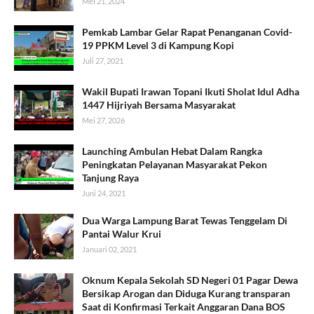
Mei 21, 2024
Pemkab Lambar Gelar Rapat Penanganan Covid-
19 PPKM Level 3 di Kampung Kopi
Juli 27, 2021
Wakil Bupati Irawan Topani Ikuti Sholat Idul Adha
1447 Hijriyah Bersama Masyarakat
Mei 27, 2026
Launching Ambulan Hebat Dalam Rangka
Peningkatan Pelayanan Masyarakat Pekon
Tanjung Raya
Juni 24, 2021
Dua Warga Lampung Barat Tewas Tenggelam Di
Pantai Walur Krui
Januari 02, 2021
Oknum Kepala Sekolah SD Negeri 01 Pagar Dewa
Bersikap Arogan dan Diduga Kurang transparan
Saat di Konfirmasi Terkait Anggaran Dana BOS