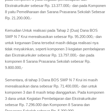
Ekstrakurikuler sebesar Rp. 13.377.000,- dan pada Komponen
8 yaitu Pemeliharaan dan Sarana Prasarana Sekolah Sebesar
Rp. 21.200.000,-
Kemudian Untuk realisasi pada Tahap 2 (Dua) Dana BOS
SMP N 7 Krui merealisasikan sebesar Rp. 95.200.000,- dan
untuk kegunaan Dana tersebut masih diduga realisasi nya
tidak meyakinkan, seperti komponen 3 kegiatan pembelajaran
dan Ekstrakurikuler sebesar Rp. 13.797.000,- dan pada
komponen 8 Sarana Prasarana Sekolah sebesar Rp.
9.800.000,-
Sementara, di tahap 3 Dana BOS SMP N 7 Krui ini masih
merealisasikan dana sebesar Rp. 71.400.000,- dan untuk
komponen 3 dan 8 masih tetap dianggarkan. Pada komponen
3 dana untuk Kegiatan Pembelajaran dan Ekstrakurikuler
sebesar Rp. 7.296.000 dan Komponen 8 Sarana dan
Prasarana Sekolah sebesar Rp. 5.300.000,-