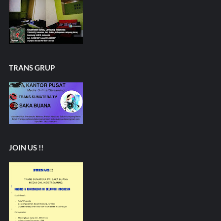
TRANS GRUP
JOIN US !!