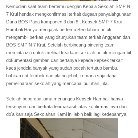
Kemudian saat team bertemu dengan Kepala Sekolah SMP N
7 Krui hendak mengkonfirmasi terkait dugaan penyalahgunaan
Dana BOS Pada komponen 3 dan 8 , Kepsek SMP 7 Krui
Hambali Hanya mengajak bertemu Bendahara untuk
mengambil berkas yang ditunjukan team terkait Anggaran dan
BOS SMP N 7 Krui. Setelah berbincang-bincang team
meminta izin untuk melihat keadaan sekolah untuk mengambil
dokumentasi gambar, dan bertanya kepada kepsek terkait
kaca jendela banyak yang sudah pecah tertutup bambu,
bahkan cat tembok dan plafon jebol, kemana saja dana
pemeliharaan sekolah yang mencapai puluhan juta.
Setelah beberapa lama menunggu Kepsek Hambali hanya
tersenyum dan berkata terimakasih atas konfirmasi nya dan
do'a kan saja Sekolahan Kami ini lebih baik lagi kedepannya.