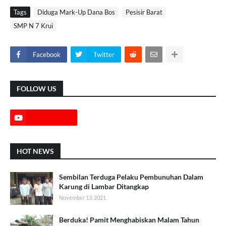
Tags
Diduga Mark-Up Dana Bos
Pesisir Barat
SMP N 7 Krui
Facebook
Twitter
FOLLOW US
HOT NEWS
Sembilan Terduga Pelaku Pembunuhan Dalam
Karung di Lambar Ditangkap
November 13, 2021
Berduka! Pamit Menghabiskan Malam Tahun