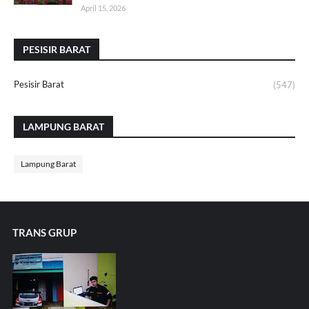
April 15, 2026
PESISIR BARAT
Pesisir Barat
(547)
LAMPUNG BARAT
Lampung Barat
TRANS GRUP