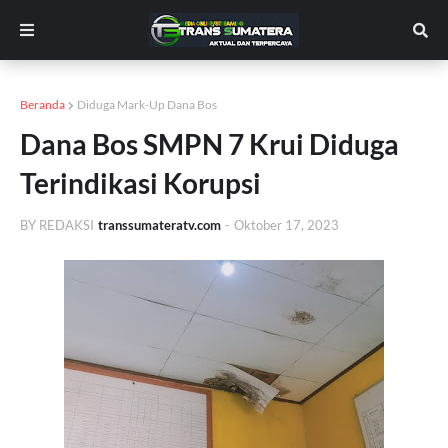
Beranda
Diduga Mark-Up Dana Bos
Dana Bos SMPN 7 Krui Diduga
Terindikasi Korupsi
BY REDAKSI
transsumateratv.com
-
Oktober 17, 2023