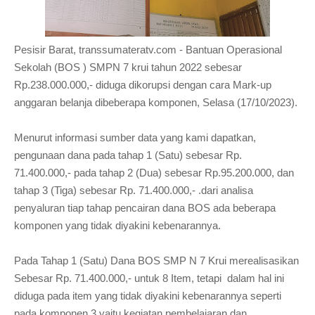
Pesisir Barat, transsumateratv.com - Bantuan Operasional
Sekolah (BOS ) SMPN 7 krui tahun 2022 sebesar
Rp.238.000.000,- diduga dikorupsi dengan cara Mark-up
anggaran belanja dibeberapa komponen, Selasa (17/10/2023).
Menurut informasi sumber data yang kami dapatkan,
pengunaan dana pada tahap 1 (Satu) sebesar Rp.
71.400.000,- pada tahap 2 (Dua) sebesar Rp.95.200.000, dan
tahap 3 (Tiga) sebesar Rp. 71.400.000,- .dari analisa
penyaluran tiap tahap pencairan dana BOS ada beberapa
komponen yang tidak diyakini kebenarannya.
Pada Tahap 1 (Satu) Dana BOS SMP N 7 Krui merealisasikan
Sebesar Rp. 71.400.000,- untuk 8 Item, tetapi dalam hal ini
diduga pada item yang tidak diyakini kebenarannya seperti
pada komponen 3 yaitu kegiatan pembelajaran dan