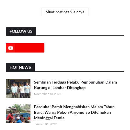
Muat postingan lainnya
FOLLOW US
HOT NEWS
Sembilan Terduga Pelaku Pembunuhan Dalam
Karung di Lambar Ditangkap
November 13, 2021
Berduka! Pamit Menghabiskan Malam Tahun
Baru, Warga Pekon Argomulyo Ditemukan
Meninggal Dunia
Januari 01, 2022