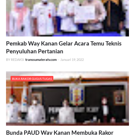
Pemkab Way Kanan Gelar Acara Temu Teknis
Penyuluhan Pertanian
BY REDAKSI
transsumateratv.com
-
Januari 19, 2022
BUKA RAKOR GUGUS TUGAS
Bunda PAUD Way Kanan Membuka Rakor