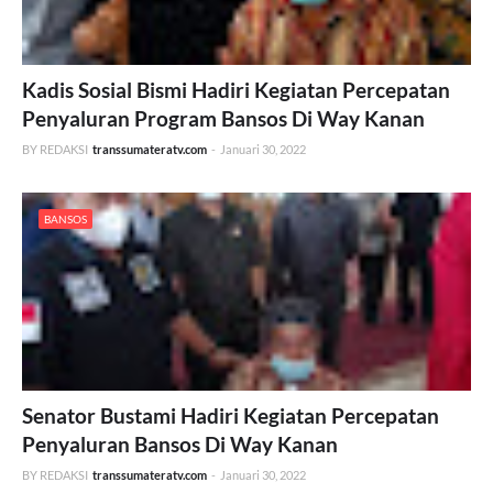
Kadis Sosial Bismi Hadiri Kegiatan Percepatan
Penyaluran Program Bansos Di Way Kanan
BY REDAKSI
transsumateratv.com
-
Januari 30, 2022
BANSOS
Senator Bustami Hadiri Kegiatan Percepatan
Penyaluran Bansos Di Way Kanan
BY REDAKSI
transsumateratv.com
-
Januari 30, 2022