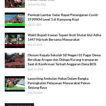
Januari 02, 2021
Pemkab Lambar Gelar Rapat Penanganan Covid-
19 PPKM Level 3 di Kampung Kopi
Juli 27, 2021
Wakil Bupati Irawan Topani Ikuti Sholat Idul Adha
1447 Hijriyah Bersama Masyarakat
Mei 27, 2026
Oknum Kepala Sekolah SD Negeri 01 Pagar Dewa
Bersikap Arogan dan Diduga Kurang transparan
Saat di Konfirmasi Terkait Anggaran Dana BOS
April 15, 2026
Launching Ambulan Hebat Dalam Rangka
Peningkatan Pelayanan Masyarakat Pekon
Tanjung Raya
Juni 24, 2021