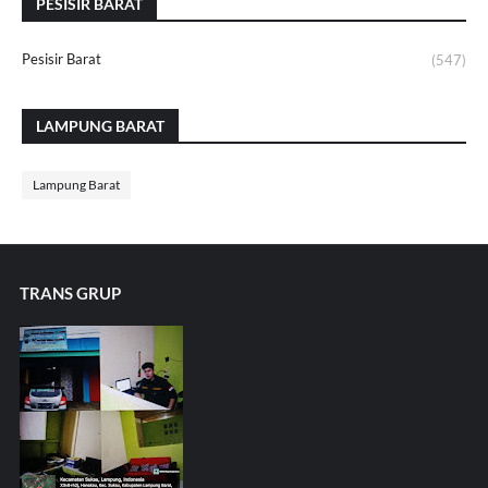
PESISIR BARAT
Pesisir Barat
(547)
LAMPUNG BARAT
Lampung Barat
TRANS GRUP