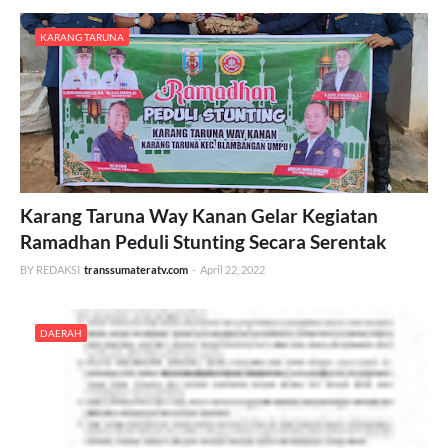
KARANG TARUNA
Karang Taruna Way Kanan Gelar Kegiatan
Ramadhan Peduli Stunting Secara Serentak
BY REDAKSI
transsumateratv.com
-
April 22, 2022
DAERAH