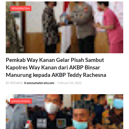
PEMERINTAH
Pemkab Way Kanan Gelar Pisah Sambut
Kapolres Way Kanan dari AKBP Binsar
Manurung kepada AKBP Teddy Rachesna
BY REDAKSI
transsumateratv.com
-
Februari 04, 2022
DINAS SOSIAL