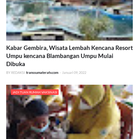
Kabar Gembira, Wisata Lembah Kencana Resort
Umpu kencana Blambangan Umpu Mulai
Dibuka
BY REDAKSI
transsumateratv.com
-
Januari 09, 2022
JADI TUAN RUMAH VAKSINASI