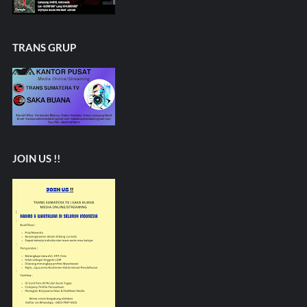
TRANS GRUP
JOIN US !!