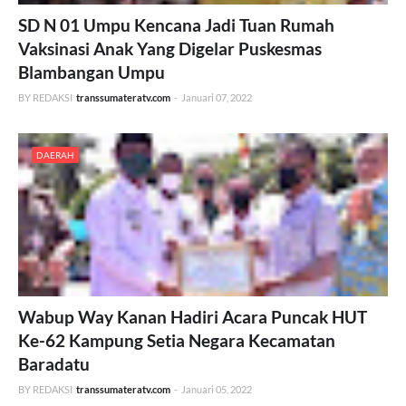
SD N 01 Umpu Kencana Jadi Tuan Rumah
Vaksinasi Anak Yang Digelar Puskesmas
Blambangan Umpu
BY REDAKSI
transsumateratv.com
-
Januari 07, 2022
DAERAH
Wabup Way Kanan Hadiri Acara Puncak HUT
Ke-62 Kampung Setia Negara Kecamatan
Baradatu
BY REDAKSI
transsumateratv.com
-
Januari 05, 2022