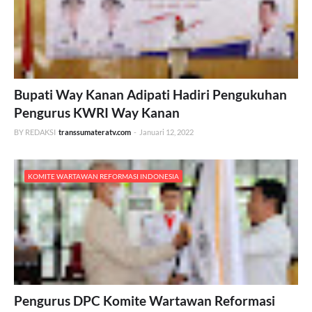
Bupati Way Kanan Adipati Hadiri Pengukuhan
Pengurus KWRI Way Kanan
BY REDAKSI
transsumateratv.com
-
Januari 12, 2022
KOMITE WARTAWAN REFORMASI INDONESIA
Pengurus DPC Komite Wartawan Reformasi