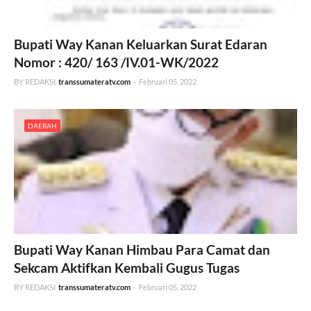
Bupati Way Kanan Keluarkan Surat Edaran
Nomor : 420/ 163 /IV.01-WK/2022
BY REDAKSI
transsumateratv.com
-
Februari 05, 2022
DAERAH
Bupati Way Kanan Himbau Para Camat dan
Sekcam Aktifkan Kembali Gugus Tugas
BY REDAKSI
transsumateratv.com
-
Februari 05, 2022